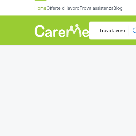
Home
Offerte di lavoro
Trova assistenza
Blog