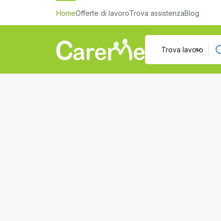
Home
Offerte di lavoro
Trova assistenza
Blog