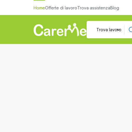
Home
Offerte di lavoro
Trova assistenza
Blog