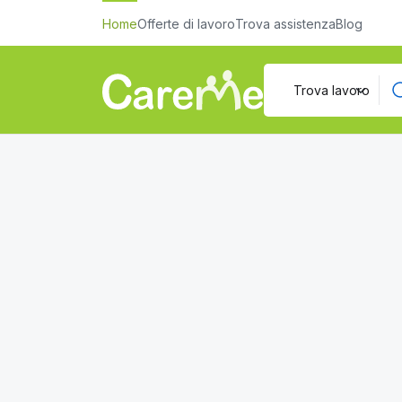
Home
Offerte di lavoro
Trova assistenza
Blog