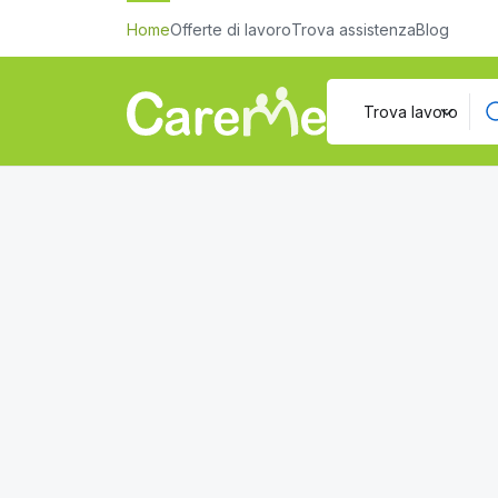
Home
Offerte di lavoro
Trova assistenza
Blog