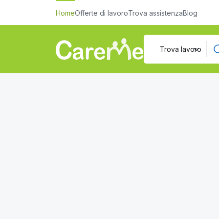
Home
Offerte di lavoro
Trova assistenza
Blog