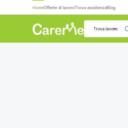
Home
Offerte di lavoro
Trova assistenza
Blog