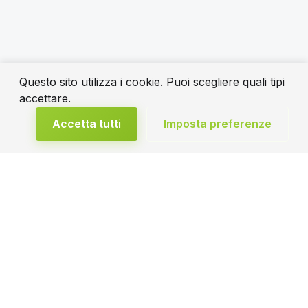
Questo sito utilizza i cookie. Puoi scegliere quali tipi
accettare.
Accetta tutti
Imposta preferenze