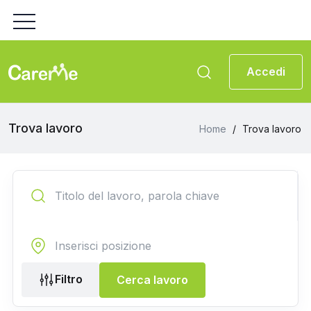
Accedi
Trova lavoro
Home
/
Trova lavoro
Filtro
Cerca lavoro