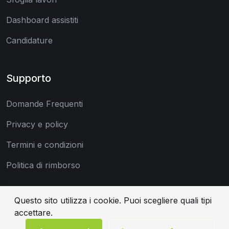
Dashboard assistiti
Candidature
Supporto
Domande Frequenti
Privacy e policy
Termini e condizioni
Politica di rimborso
Questo sito utilizza i cookie. Puoi scegliere quali tipi
accettare.
© Careme 2026 | Tutti i diritti riservati | P.IVA 05635100877