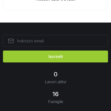
Iscriviti
0
Lavori attivi
16
Famiglie